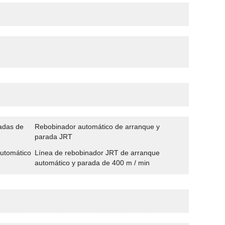
adas de
Rebobinador automático de arranque y
parada JRT
utomático
Línea de rebobinador JRT de arranque
automático y parada de 400 m / min