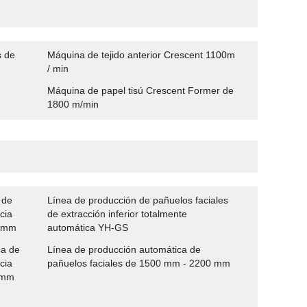
s de
Máquina de tejido anterior Crescent 1100m
/ min
Máquina de papel tisú Crescent Former de
1800 m/min
 de
Línea de producción de pañuelos faciales
cia
de extracción inferior totalmente
0 mm
automática YH-GS
ca de
Línea de producción automática de
cia
pañuelos faciales de 1500 mm - 2200 mm
 mm