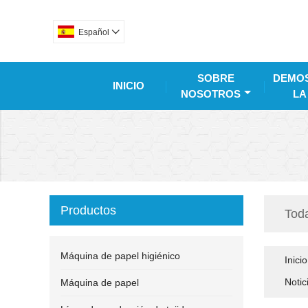
Español

SOBRE
DEMOS
INICIO
NOSOTROS
LA
Productos
Tod
Máquina de papel higiénico
Inicio
Notic
Máquina de papel