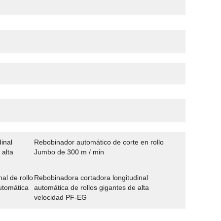
inal
Rebobinador automático de corte en rollo
 alta
Jumbo de 300 m / min
al de rollo
Rebobinadora cortadora longitudinal
utomática
automática de rollos gigantes de alta
velocidad PF-EG