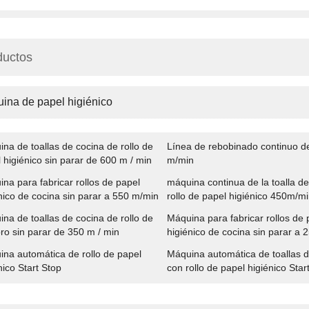
ductos
ina de papel higiénico
na de toallas de cocina de rollo de
Línea de rebobinado continuo d
 higiénico sin parar de 600 m / min
m/min
na para fabricar rollos de papel
máquina continua de la toalla de
nico de cocina sin parar a 550 m/min
rollo de papel higiénico 450m/m
na de toallas de cocina de rollo de
Máquina para fabricar rollos de 
ro sin parar de 350 m / min
higiénico de cocina sin parar a 
na automática de rollo de papel
Máquina automática de toallas d
nico Start Stop
con rollo de papel higiénico Star