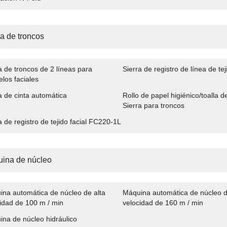
ra de troncos
a de troncos de 2 líneas para
Sierra de registro de línea de tej
los faciales
a de cinta automática
Rollo de papel higiénico/toalla d
Sierra para troncos
a de registro de tejido facial FC220-1L
ina de núcleo
na automática de núcleo de alta
Máquina automática de núcleo d
idad de 100 m / min
velocidad de 160 m / min
na de núcleo hidráulico