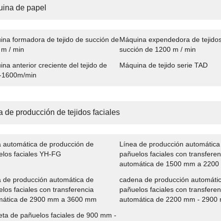
ina de papel
na formadora de tejido de succión de
Máquina expendedora de tejido
 m / min
succión de 1200 m / min
na anterior creciente del tejido de
Máquina de tejido serie TAD
-1600m/min
a de producción de tejidos faciales
 automática de producción de
Línea de producción automática
elos faciales YH-FG
pañuelos faciales con transferen
automática de 1500 mm a 220
 de producción automática de
cadena de producción automáti
los faciales con transferencia
pañuelos faciales con transferen
mática de 2900 mm a 3600 mm
automática de 2200 mm - 2900
ta de pañuelos faciales de 900 mm -