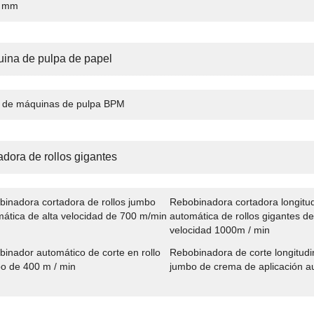
0 mm
ina de pulpa de papel
e de máquinas de pulpa BPM
adora de rollos gigantes
inadora cortadora de rollos jumbo
Rebobinadora cortadora longitud
ática de alta velocidad de 700 m/min
automática de rollos gigantes de
velocidad 1000m / min
inador automático de corte en rollo
Rebobinadora de corte longitudin
o de 400 m / min
jumbo de crema de aplicación a