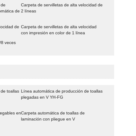
 de
Carpeta de servilletas de alta velocidad de
tomática de
2 líneas
elocidad de
Carpeta de servilletas de alta velocidad
con impresión en color de 1 línea
1/8 veces
de toallas
Línea automática de producción de toallas
plegadas en V YH-FG
legables en
Carpeta automática de toallas de
laminación con pliegue en V