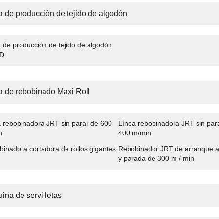
a de producción de tejido de algodón
 de producción de tejido de algodón
FD
a de rebobinado Maxi Roll
 rebobinadora JRT sin parar de 600
Línea rebobinadora JRT sin par
n
400 m/min
inadora cortadora de rollos gigantes
Rebobinador JRT de arranque a
y parada de 300 m / min
ina de servilletas