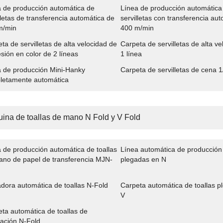
 de producción automática de
Línea de producción automática
lletas de transferencia automática de
servilletas con transferencia au
m/min
400 m/min
ta de servilletas de alta velocidad de
Carpeta de servilletas de alta v
sión en color de 2 líneas
1 línea
 de producción Mini-Hanky ​​
Carpeta de servilletas de cena 
letamente automática
ina de toallas de mano N Fold y V Fold
 de producción automática de toallas
Línea automática de producción 
ano de papel de transferencia MJN-
plegadas en N
dora automática de toallas N-Fold
Carpeta automática de toallas p
V
ta automática de toallas de
ación N-Fold