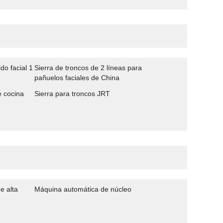
ido facial 1
Sierra de troncos de 2 líneas para
pañuelos faciales de China
e cocina
Sierra para troncos JRT
e alta
Máquina automática de núcleo