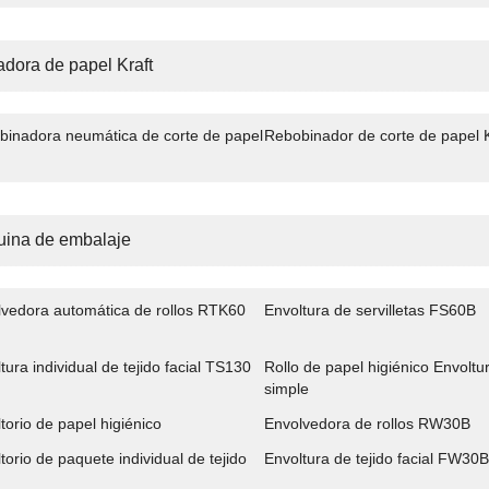
adora de papel Kraft
binadora neumática de corte de papel
Rebobinador de corte de papel K
ina de embalaje
lvedora automática de rollos RTK60
Envoltura de servilletas FS60B
tura individual de tejido facial TS130
Rollo de papel higiénico Envoltur
simple
torio de papel higiénico
Envolvedora de rollos RW30B
torio de paquete individual de tejido
Envoltura de tejido facial FW30B