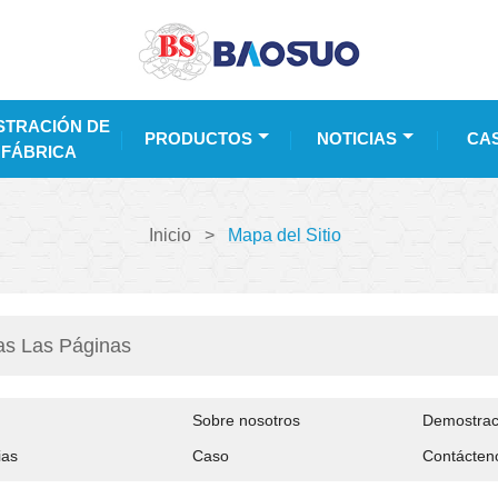
TRACIÓN DE
PRODUCTOS
NOTICIAS
CA
 FÁBRICA
Inicio
>
Mapa del Sitio
as Las Páginas
Sobre nosotros
Demostraci
ias
Caso
Contácten