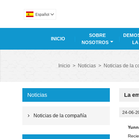
Español

SOBRE
DEMOS
INICIO
NOSOTROS
LA
Inicio
>
Noticias
>
Noticias de la 
Noticias
La em
24-06-2
Noticias de la compañía

Yunn
Recie