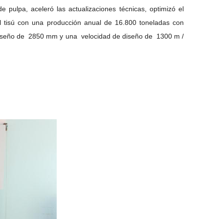
 de
pulpa, aceleró las actualizaciones técnicas, optimizó el
l tisú
con una producción anual de 16.800 toneladas con
iseño
de
2850 mm y
una
velocidad
de
diseño
de
1300 m /