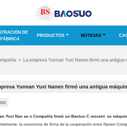
TRACIÓN DE
PRODUCTOS
NOTICIAS
CA
 FÁBRICA
compañía
>
La empresa Yunnan Yuxi Nanen firmó una antigua 
presa Yunnan Yuxi Nanen firmó una antigua máquin
020
an Yuxi Nan
ae
n Compañía firmó un Baotuo
C
rescent
ex máquina
ntemente, la ceremonia de firma de la cooperación entre Nanen Compa