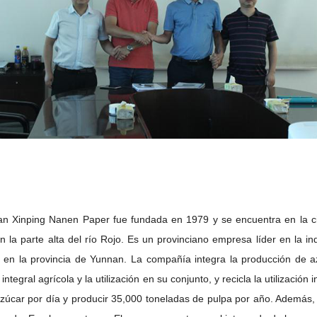
an Xinping Nanen
Paper
fue fundada en 1979 y se encuentra en la c
n la parte alta del río Rojo.
Es un provinciano
empresa líder en la ind
y
en la provincia de Yunnan.
La compañía integra la producción de az
 integral agrícola y la utilización en su conjunto, y recicla la utilización
zúcar por día y producir 35,000 toneladas de pulpa por año.
Además, 