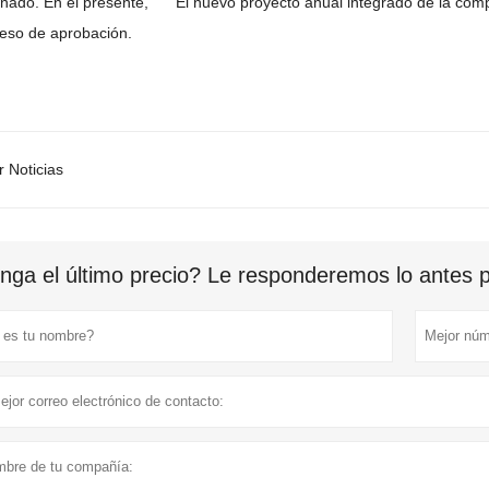
anado.
En el presente,
El nuevo proyecto anual integrado de la com
ceso de aprobación.
r Noticias
nga el último precio? Le responderemos lo antes po