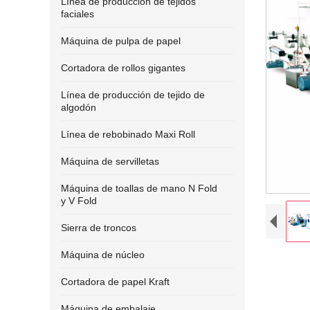
Línea de producción de tejidos
faciales
Máquina de pulpa de papel
Cortadora de rollos gigantes
Línea de producción de tejido de
algodón
Línea de rebobinado Maxi Roll
Máquina de servilletas
Máquina de toallas de mano N Fold
y V Fold
Sierra de troncos
Máquina de núcleo
Cortadora de papel Kraft
Máquina de embalaje