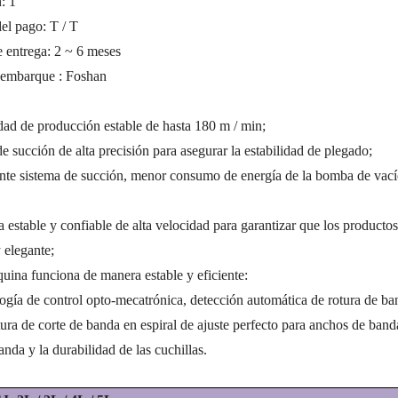
n:
1
el pago: T / T
 entrega: 2 ~ 6 meses
embarque
:
Foshan
dad de producción estable de hasta 180 m / min;
e succión de alta precisión para asegurar la estabilidad de plegado;
nte sistema de succión, menor consumo de energía de la bomba de vac
a estable y confiable de alta velocidad para garantizar que los producto
 elegante;
uina funciona de manera estable y eficiente:
ogía de control opto-mecatrónica, detección automática de rotura de ban
ura de corte de banda en espiral de ajuste perfecto para anchos de band
anda y la durabilidad de las cuchillas.