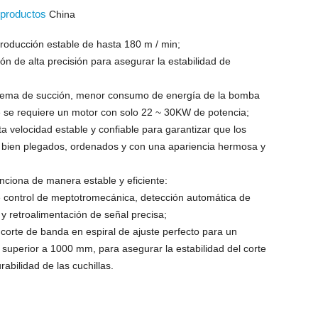
s productos
China
producción estable de hasta 180 m / min;
ión de alta precisión para asegurar la estabilidad de
stema de succión, menor consumo de energía de la bomba
e se requiere un motor con solo 22 ~ 30KW de potencia;
ta velocidad estable y confiable para garantizar que los
 bien plegados, ordenados y con una apariencia hermosa y
nciona de manera estable y eficiente:
e control de meptotromecánica, detección automática de
y retroalimentación de señal precisa;
 corte de banda en espiral de ajuste perfecto para un
superior a 1000 mm, para asegurar la estabilidad del corte
rabilidad de las cuchillas.