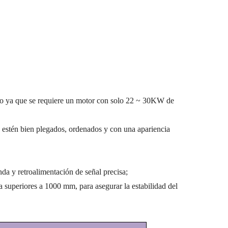
ío ya que se requiere un motor con solo 22 ~ 30KW de
s estén bien plegados, ordenados y con una apariencia
da y retroalimentación de señal precisa;
a superiores a 1000 mm, para asegurar la estabilidad del