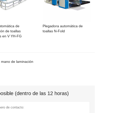
utomática de
Plegadora automática de
ón de toallas
toallas N-Fold
s en V YH-FG
e mano de laminación
sible (dentro de las 12 horas)