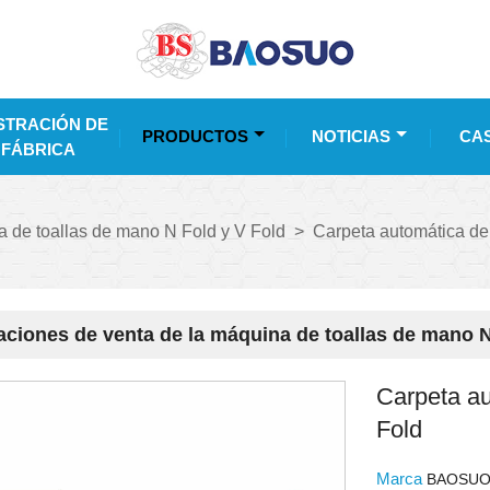
TRACIÓN DE
PRODUCTOS
NOTICIAS
CA
 FÁBRICA
 de toallas de mano N Fold y V Fold
>
Carpeta automática de
aciones de venta de la máquina de toallas de mano N
Carpeta au
Fold
Marca
BAOSU