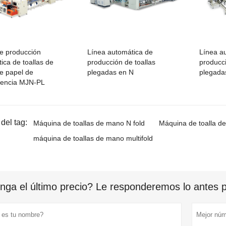
e producción
Línea automática de
Línea a
ica de toallas de
producción de toallas
producci
e papel de
plegadas en N
plegada
rencia MJN-PL
del tag:
Máquina de toallas de mano N fold
Máquina de toalla d
máquina de toallas de mano multifold
nga el último precio? Le responderemos lo antes po