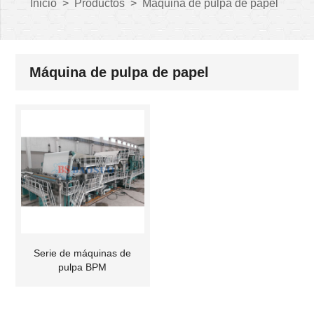
Inicio
>
Productos
>
Máquina de pulpa de papel
Máquina de pulpa de papel
Serie de máquinas de
pulpa BPM