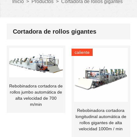
Inicio
>
Productos
>
Cortadora de rollos gigantes
Cortadora de rollos gigantes
caliente
Rebobinadora cortadora de
rollos jumbo automática de
alta velocidad de 700
m/min
Rebobinadora cortadora
longitudinal automática de
rollos gigantes de alta
velocidad 1000m / min