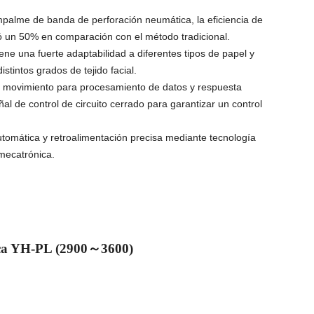
palme de banda de perforación neumática, la eficiencia de
un 50% en comparación con el método tradicional.
ene una fuerte adaptabilidad a diferentes tipos de papel y
istintos grados de tejido facial.
 movimiento para procesamiento de datos y respuesta
eñal de control de circuito cerrado para garantizar un control
.
utomática y retroalimentación precisa mediante tecnología
-mecatrónica.
ica YH-PL (2900
～
3600)