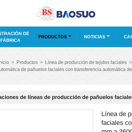
TRACIÓN DE
PRODUCTOS
NOTICIAS
CA
 FÁBRICA
nicio
>
Productos
>
Línea de producción de tejidos faciales
>
utomática de pañuelos faciales con transferencia automática
aciones de líneas de producción de pañuelos facial
Línea de p
faciales c
mm a 360