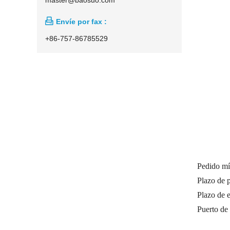

Envíe por fax :
+86-757-86785529
Pedido m
Plazo de 
Plazo de 
Puerto de