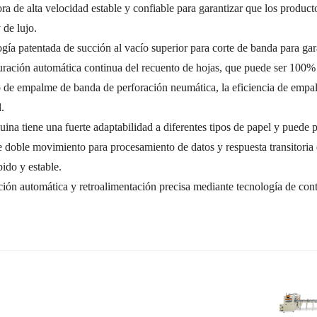
ra de alta velocidad estable y confiable para garantizar que los produc
 de lujo.
gía patentada de succión al vacío superior para corte de banda para gara
uración automática continua del recuento de hojas, que puede ser 100% 
 de empalme de banda de perforación neumática, la eficiencia de em
l.
ina tiene una fuerte adaptabilidad a diferentes tipos de papel y puede pr
doble movimiento para procesamiento de datos y respuesta transitoria d
pido y estable.
ción automática y retroalimentación precisa mediante tecnología de con