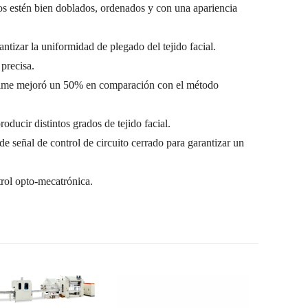
tos estén bien doblados, ordenados y con una apariencia
ntizar la uniformidad de plegado del tejido facial.
precisa.
palme mejoró un 50% en comparación con el método
oducir distintos grados de tejido facial.
e señal de control de circuito cerrado para garantizar un
trol opto-mecatrónica.