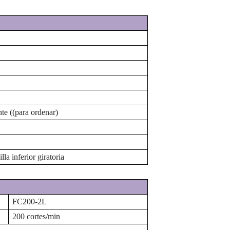
nte
(
(para ordenar)
lla inferior giratoria
FC200-2L
200 cortes/min