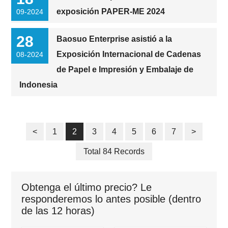
exposición PAPER-ME 2024
09-2024
28
Baosuo Enterprise asistió a la
Exposición Internacional de Cadenas
08-2024
de Papel e Impresión y Embalaje de
Indonesia
<
1
2
3
4
5
6
7
>
Total 84 Records
Obtenga el último precio? Le
responderemos lo antes posible (dentro
de las 12 horas)