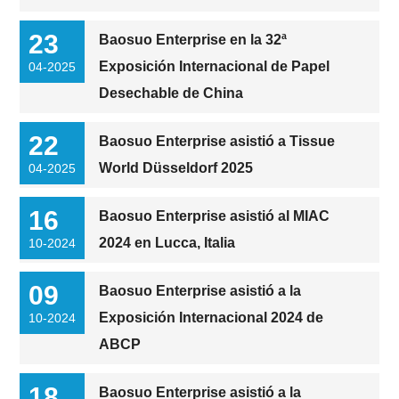
23
Baosuo Enterprise en la 32ª
Exposición Internacional de Papel
04-2025
Desechable de China
22
Baosuo Enterprise asistió a Tissue
World Düsseldorf 2025
04-2025
16
Baosuo Enterprise asistió al MIAC
2024 en Lucca, Italia
10-2024
09
Baosuo Enterprise asistió a la
Exposición Internacional 2024 de
10-2024
ABCP
18
Baosuo Enterprise asistió a la