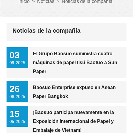
Inicio
>
Noticias
>
Noticias de la compañía
Noticias de la compañía
03
El Grupo Baosuo suministra cuatro
máquinas de papel tisú Baotuo a Sun
09-2025
Paper
26
Baosuo Enterprise expuso en Asean
Paper Bangkok
06-2025
15
¡Baosuo participa nuevamente en la
Exposición Internacional de Papel y
05-2025
Embalaje de Vietnam!